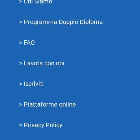
> Chi Siamo
> Programma Doppio Diploma
> FAQ
> Lavora con noi
> Iscriviti
> Piattaforme online
> Privacy Policy