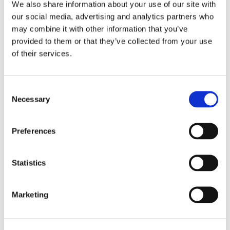
Guarda i contenuti video sul nostro
We also share information about your use of our site with
our social media, advertising and analytics partners who
canale Youtube
may combine it with other information that you’ve
provided to them or that they’ve collected from your use
of their services.
Articoli correlati
Consent
Necessary
Selection
Preferences
Statistics
Marketing