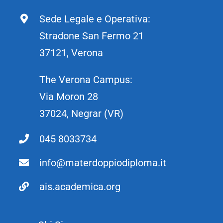
Sede Legale e Operativa:
Stradone San Fermo 21
37121, Verona
The Verona Campus:
Via Moron 28
37024, Negrar (VR)
045 8033734
info@materdoppiodiploma.it
ais.academica.org