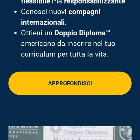
flessibile
ma
responsabilizzante
.
Conosci nuovi
compagni
internazionali
.
Ottieni un
Doppio Diploma™
americano da inserire nel tuo
curriculum per tutta la vita.
APPROFONDISCI