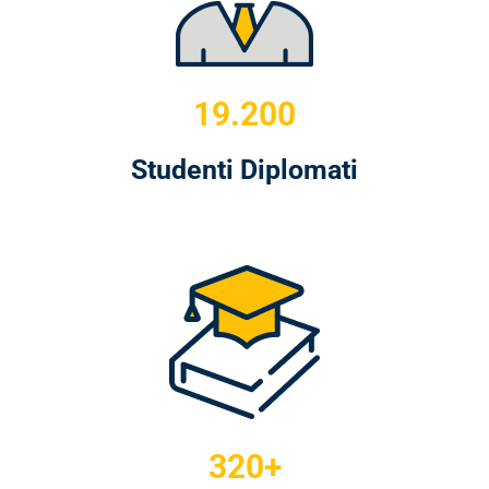
19.200
Studenti Diplomati
320+