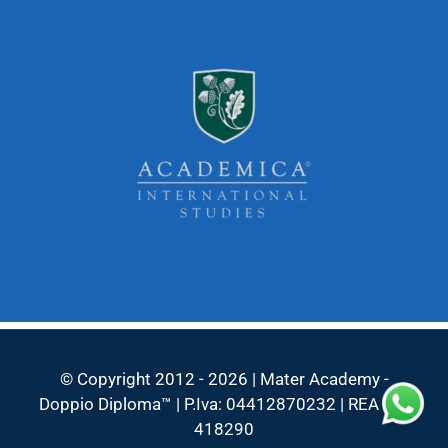
© Copyright 2012 - 2026 | Mater Academy -
Doppio Diploma™ | P.Iva: 04412870232 | REA VR-
418290