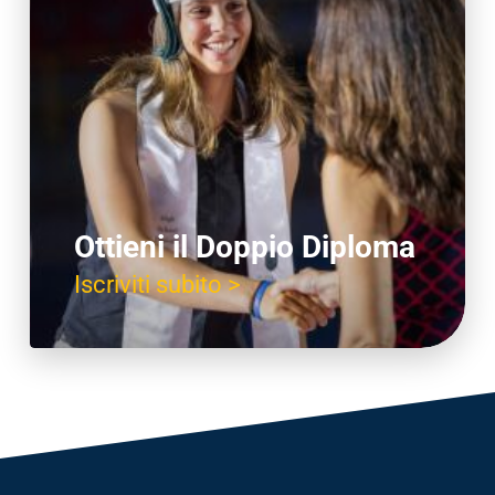
Ottieni il Doppio Diploma
Iscriviti subito >