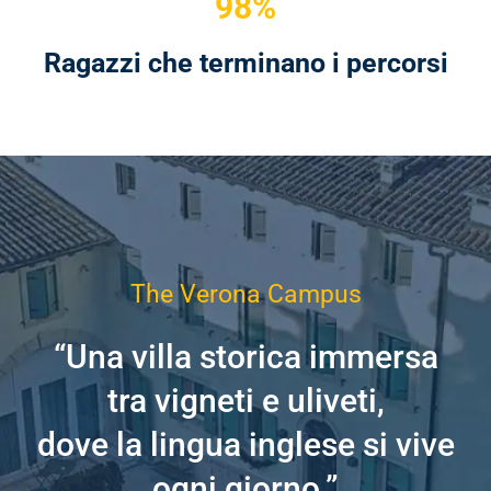
98%
Ragazzi che terminano i percorsi
The Verona Campus
“Una villa storica immersa
tra vigneti e uliveti,
dove la lingua inglese si vive
ogni giorno.”