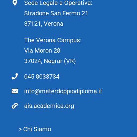
Sede Legale e Operativa:
Stradone San Fermo 21
37121, Verona
The Verona Campus:
Via Moron 28
37024, Negrar (VR)
045 8033734
info@materdoppiodiploma.it
ais.academica.org
> Chi Siamo