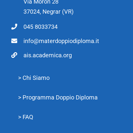
Via Moron 28
37024, Negrar (VR)
045 8033734
info@materdoppiodiploma.it
ais.academica.org
> Chi Siamo
> Programma Doppio Diploma
> FAQ