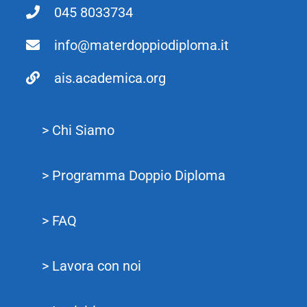
045 8033734
info@materdoppiodiploma.it
ais.academica.org
> Chi Siamo
> Programma Doppio Diploma
> FAQ
> Lavora con noi