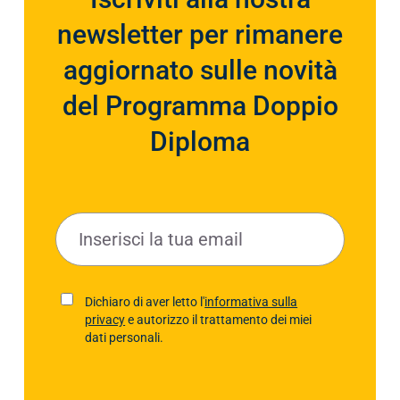
newsletter per rimanere
aggiornato sulle novità
del Programma Doppio
Diploma
E
m
a
i
P
Dichiaro di aver letto l'
informativa sulla
l
privacy
e autorizzo il trattamento dei miei
r
*
dati personali.
i
v
a