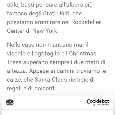
stile, basti pensare all’albero più
famoso degli Stati Uniti, che
possiamo ammirare nel Rockefeller
Center di New York.
Nelle case non mancano mai il
vischio e l’agrifoglio e i Christmas
Trees superano sempre i due metri di
altezza. Appese ai camini troviamo le
calze, che Santa Claus riempie di
regali e di dolcetti.
Inoltre, sulle tavole non può mancare
l’eggnog, una bevanda alcolica