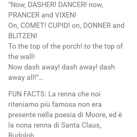
“Now, DASHER! DANCER! now,
PRANCER and VIXEN!
On, COMET! CUPID! on, DONNER and
BLITZEN!
To the top of the porch! to the top of
the wall!
Now dash away! dash away! dash
away all!”…
FUN FACTS: La renna che noi
riteniamo più famosa non era
presente nella poesia di Moore, ed è
la nona renna di Santa Claus,
Rudolph.