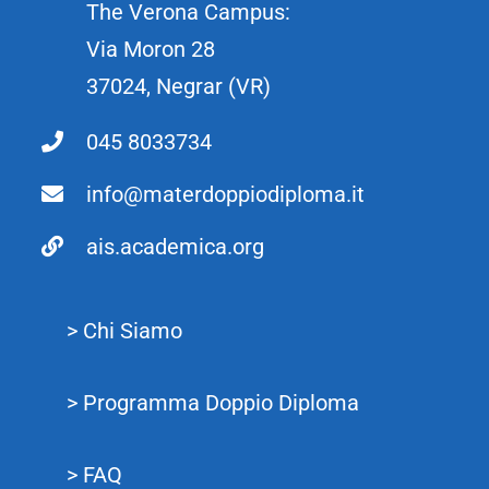
The Verona Campus:
Via Moron 28
37024, Negrar (VR)
045 8033734
info@materdoppiodiploma.it
ais.academica.org
> Chi Siamo
> Programma Doppio Diploma
> FAQ