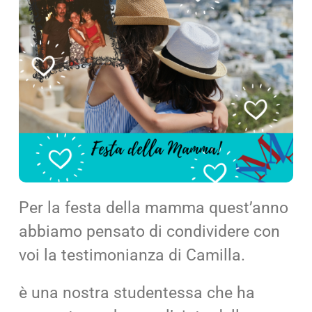
Cerca
per:
Per la festa della mamma quest’anno
abbiamo pensato di condividere con
voi la testimonianza di Camilla.
è una nostra studentessa che ha