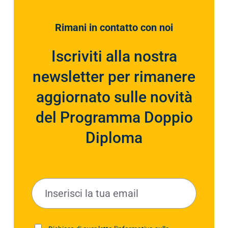
Rimani in contatto con noi
Iscriviti alla nostra
newsletter per rimanere
aggiornato sulle novità
del Programma Doppio
Diploma
E
m
a
i