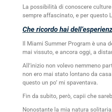
La possibilità di conoscere culture 
sempre affascinato, e per questo Lo
Che ricordo hai dell’esperi
Il Miami Summer Program è una del
mai vissuto, e ancora oggi, a distan
All’inizio non volevo nemmeno par
non ero mai stato lontano da casa 
questo un po’ mi spaventava.
Fin da subito, però, capii che sare
Nonostante la mia natura solitaria