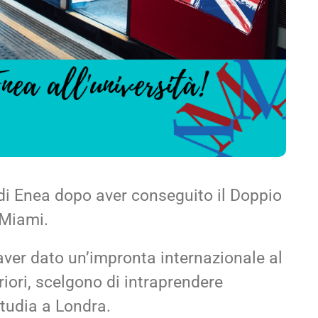
di Enea dopo aver conseguito il Doppio
 Miami.
 aver dato un’impronta internazionale al
iori, scelgono di intraprendere
 studia a Londra.