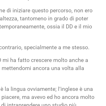
e di iniziare questo percorso, non ero
’altezza, tantomeno in grado di poter
temporaneamente, ossia il DD e il mio
 contrario, specialmente a me stesso.
 DD mi ha fatto crescere molto anche a
e, mettendomi ancora una volta alla
è la lingua ovviamente; l’inglese è una
 piacere, ma avevo ed ho ancora molto
di intraprendere uno studio più