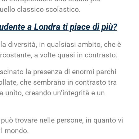
uello classico scolastico.
udente a Londra ti piace di più?
la diversità, in qualsiasi ambito, che è
rcostante, a volte quasi in contrasto.
ascinato la presenza di enormi parchi
follate, che sembrano in contrasto tra
a unito, creando un’integrità e un
i può trovare nelle persone, in quanto vi
il mondo.