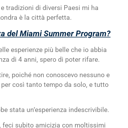
e tradizioni di diversi Paesi mi ha
ndra è la città perfetta.
enza del Miami Summer Program?
le esperienze più belle che io abbia
za di 4 anni, spero di poter rifare.
tire, poiché non conoscevo nessuno e
per così tanto tempo da solo, e tutto
bbe stata un’esperienza indescrivibile.
, feci subito amicizia con moltissimi