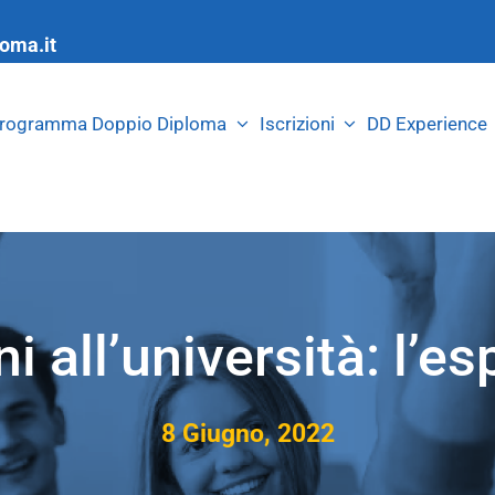
oma.it
rogramma Doppio Diploma
Iscrizioni
DD Experience
 all’università: l’e
8 Giugno, 2022