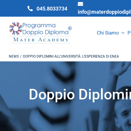
Salta
045.8033734
info@materdoppiodipl
al
contenuto
Chi Siamo
P
NEWS
DOPPIO DIPLOMINI ALL’UNIVERSITÀ: L’ESPERIENZA DI ENEA
Doppio Diplomini