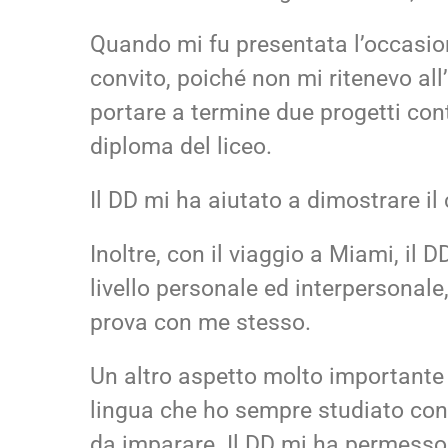
Quando mi fu presentata l’occasion
convito, poiché non mi ritenevo all
portare a termine due progetti con
diploma del liceo.
Il DD mi ha aiutato a dimostrare il
Inoltre, con il viaggio a Miami, il
livello personale ed interpersonal
prova con me stesso.
Un altro aspetto molto importante 
lingua che ho sempre studiato con
da imparare. Il DD mi ha permesso 