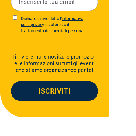
l
*
o
li
Dichiaro di aver letto l'
informativa
c
sulla privacy
e autorizzo il
y
*
trattamento dei miei dati personali.
Ti invieremo le novità, le promozioni
e le informazioni su tutti gli eventi
che stiamo organizzando per te!
ISCRIVITI