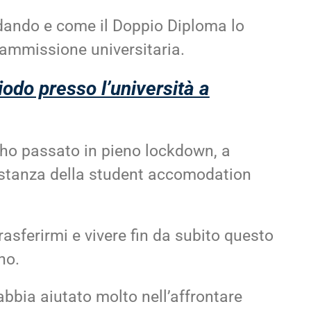
dando e come il Doppio Diploma lo
’ammissione universitaria.
iodo presso l’università a
l’ho passato in pieno lockdown, a
ia stanza della student accomodation
rasferirmi e vivere fin da subito questo
no.
bbia aiutato molto nell’affrontare