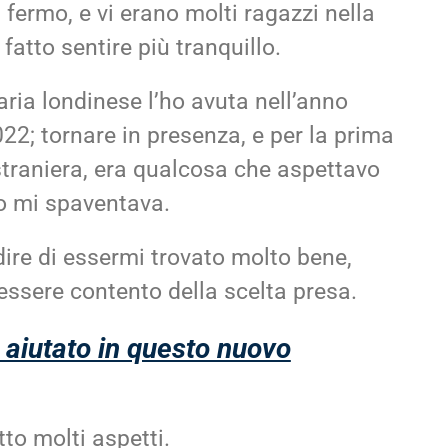
’ fermo, e vi erano molti ragazzi nella
fatto sentire più tranquillo.
ria londinese l’ho avuta nell’anno
2; tornare in presenza, e per la prima
 straniera, era qualcosa che aspettavo
o mi spaventava.
dire di essermi trovato molto bene,
 essere contento della scelta presa.
 aiutato in questo nuovo
tto molti aspetti.