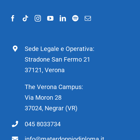
Sede Legale e Operativa:
Stradone San Fermo 21
37121, Verona
The Verona Campus:
Via Moron 28
37024, Negrar (VR)
045 8033734
info@materdoppiodiploma.it