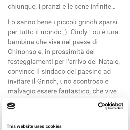
chiunque, i pranzi e le cene infinite…
Lo sanno bene i piccoli grinch sparsi
per tutto il mondo ;). Cindy Lou è una
bambina che vive nel paese di
Chinonso e, in prossimità dei
festeggiamenti per l’arrivo del Natale,
convince il sindaco del paesino ad
invitare il Grinch, uno scontroso e
malvagio essere fantastico, che vive
con gli oggetti presi dalla discarica.
Qualcuno salvi il Natale
This website uses cookies